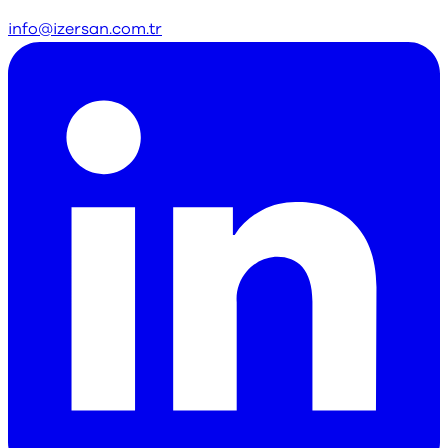
info@izersan.com.tr