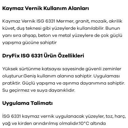
Kaymaz Vernik Kullanım Alanları
Kaymaz Vernik ISG 6331 Mermer, granit, mozaik, akrilik
küvet, duş teknesi gibi yüzeylerde kullanılabilir. Bunun
yanı sıra ahşap, beton ve metal yüzeylere de çok güçlü
yapışma gücüne sahiptir
DryFix ISG 6331 Ürün Özellikleri
Yüksek sürtünme katsayısı sayesinde güvenli zeminler
oluşturur.Geniş kullanım alanına sahiptir. Uygulaması
pratiktir. Güçlü yapışma ve aşınma dayanımına sahiptir.
Su geçirmez ve suya dayanıklıdır.
Uygulama Talimatı
İSG 6331 kaymaz vernik uygulanacak yüzeyler, toz, harç,
yağ ve kirden arındırılmış olmalıdır.10°C altında