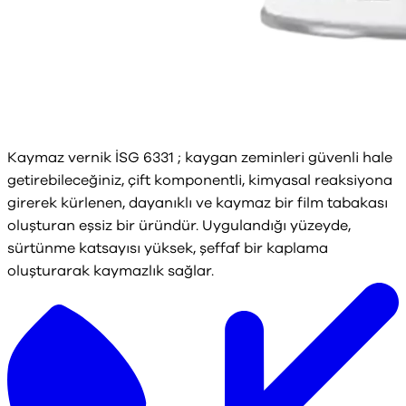
Kaymaz vernik İSG 6331 ; kaygan zeminleri güvenli hale
getirebileceğiniz, çift komponentli, kimyasal reaksiyona
girerek kürlenen, dayanıklı ve kaymaz bir film tabakası
oluşturan eşsiz bir üründür. Uygulandığı yüzeyde,
sürtünme katsayısı yüksek, şeffaf bir kaplama
oluşturarak kaymazlık sağlar.