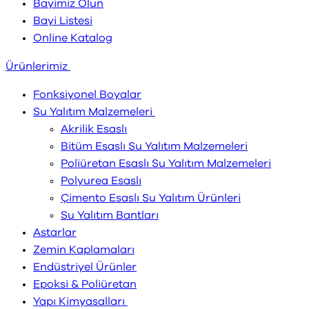
Bayimiz Olun
Bayi Listesi
Online Katalog
Ürünlerimiz
Fonksiyonel Boyalar
Su Yalıtım Malzemeleri
Akrilik Esaslı
Bitüm Esaslı Su Yalıtım Malzemeleri
Poliüretan Esaslı Su Yalıtım Malzemeleri
Polyurea Esaslı
Çimento Esaslı Su Yalıtım Ürünleri
Su Yalıtım Bantları
Astarlar
Zemin Kaplamaları
Endüstriyel Ürünler
Epoksi & Poliüretan
Yapı Kimyasalları