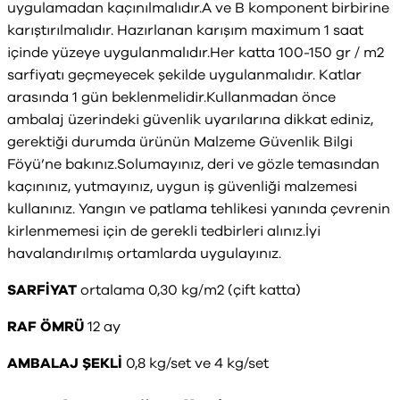
uygulamadan kaçınılmalıdır.A ve B komponent birbirine
karıştırılmalıdır. Hazırlanan karışım maximum 1 saat
içinde yüzeye uygulanmalıdır.Her katta 100-150 gr / m2
sarfiyatı geçmeyecek şekilde uygulanmalıdır. Katlar
arasında 1 gün beklenmelidir.Kullanmadan önce
ambalaj üzerindeki güvenlik uyarılarına dikkat ediniz,
gerektiği durumda ürünün Malzeme Güvenlik Bilgi
Föyü’ne bakınız.Solumayınız, deri ve gözle temasından
kaçınınız, yutmayınız, uygun iş güvenliği malzemesi
kullanınız. Yangın ve patlama tehlikesi yanında çevrenin
kirlenmemesi için de gerekli tedbirleri alınız.İyi
havalandırılmış ortamlarda uygulayınız.
SARFİYAT
ortalama 0,30 kg/m2 (çift katta)
RAF ÖMRÜ
12 ay
AMBALAJ ŞEKLİ
0,8 kg/set ve 4 kg/set