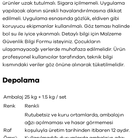
ürünler uzak tutulmalı. Sigara içilmemeli. Uygulama
yapılacak alanın sürekli havalandırılmasına dikkat
edilmeli. Uygulama esnasında gözlük, eldiven gibi
koruyucu ekipmanlar kullanılmalı. Göz teması halinde
bol su ile iyice yıkanmalı. Detaylı bilgi için Malzeme
Güvenlik Bilgi Formu isteyiniz. Çocukların
ulaşamayacağı yerlerde muhafaza edilmelidir. Ürün
profesyonel kullanıcılar tarafından, teknik bilgi
kısmındaki veriler göz önüne alınarak tüketilmelidir.
Depolama
Ambalaj
25 kg + 1.5 kg / set
Renk
Renkli
Rutubetsiz ve kuru ortamlarda, ambalajın
ağzı açılmaması ve hasar görmemesi
Raf
koşuluyla üretim tarihinden itibaren 12 aydır.
Ömrü
Kullanılmadığı durumlarda ambalajın ağzı