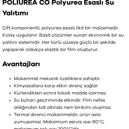
POLIUREA CO Polyurea Esaslı Su
Yalıtımı
Çift komponentli, polyurea esaslı likit bir malzemedir.
Kolay uygulanır. Basit çözümler sunan ekonomik bir su
yalıtım sistemidir. Her türlü yüzeye güçlü bir şekilde
yapışarak oldukça elastik bir film oluşturur.
Avantajları
Mükemmel mekanik özelliklere sahiptir.
Kimyasallara karşı etkin direnç sağlar.
Kürlendikten sonra toksik madde içermez.
Su buharı geçiriminde etkindir. Film nefes
aldığından kat altında nem birikimi oluşmaz.
Termal direnci mükemmeldir, ürün asla
yumuşamaz. Maksimum servis ısısı 90°C,