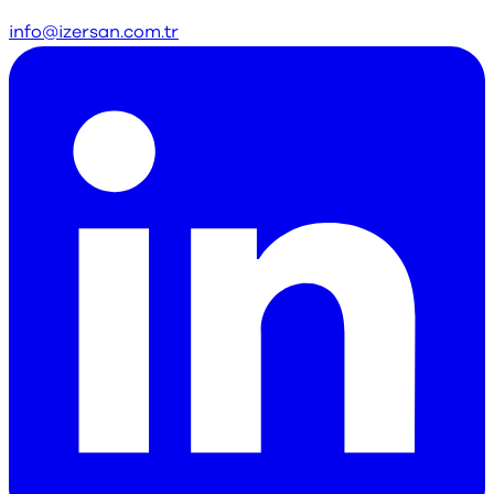
info@izersan.com.tr