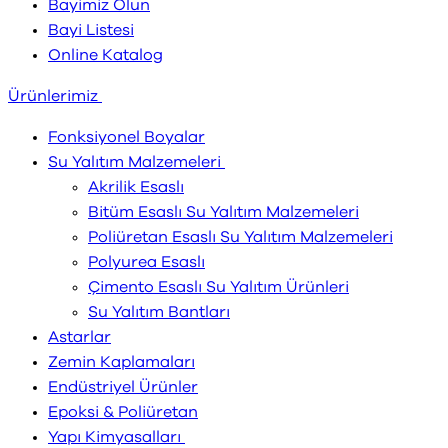
Bayimiz Olun
Bayi Listesi
Online Katalog
Ürünlerimiz
Fonksiyonel Boyalar
Su Yalıtım Malzemeleri
Akrilik Esaslı
Bitüm Esaslı Su Yalıtım Malzemeleri
Poliüretan Esaslı Su Yalıtım Malzemeleri
Polyurea Esaslı
Çimento Esaslı Su Yalıtım Ürünleri
Su Yalıtım Bantları
Astarlar
Zemin Kaplamaları
Endüstriyel Ürünler
Epoksi & Poliüretan
Yapı Kimyasalları