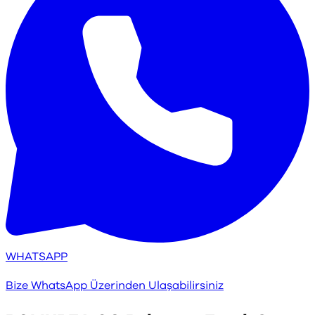
WHATSAPP
Bize WhatsApp Üzerinden Ulaşabilirsiniz