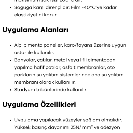
maksimum şok ısısı 200°C’dir.
Soğuğa karşı dirençlidir: Film -40°C’ye kadar
elastikiyetini korur.
Uygulama Alanları
Alçı çimento paneller, karo/fayans üzerine uygun
astar ile kullanılır.
Banyolar, çatılar, metal veya lifli çimentodan
yapılma hafif çatılar, asfalt membranlar, oto
parkların su yalıtım sistemlerinde ana su yalıtım
membranı olarak kullanılır.
Stadyum tribünlerinde kullanılır.
Uygulama Özellikleri
Uygulama yapılacak yüzeyler sağlam olmalıdır.
Yüksek basınç dayanımı 25N/ mm² ve adezyon