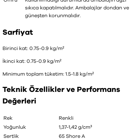
sıkıca kapatılmalıdır. Ambalajlar dondan ve
güneşten korunmalıdır.
Sarfiyat
Birinci kat: 0.75-0.9 kg/m²
İkinci kat: 0.75-0.9 kg/m²
Minimum toplam tüketim: 1.5-1.8 kg/m²
Teknik Özellikler ve Performans
Değerleri
Rek
Renkli
Yoğunluk
1,37-1,42 g/cm³
Sertlik
65 Shore A