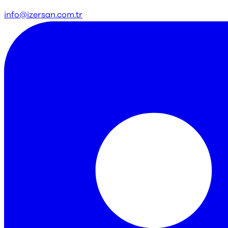
info@izersan.com.tr