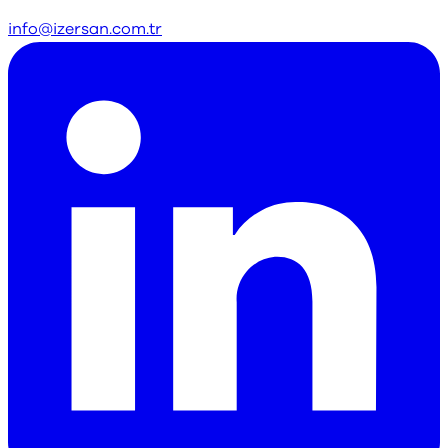
info@izersan.com.tr